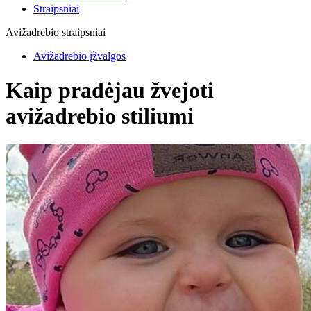
Straipsniai
Avižadrebio straipsniai
Avižadrebio įžvalgos
Kaip pradėjau žvejoti
avižadrebio stiliumi