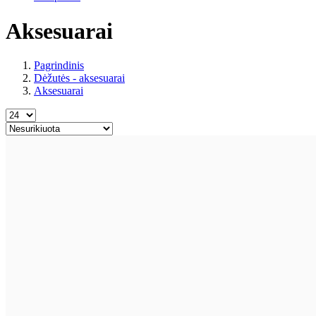
Aksesuarai
Pagrindinis
Dėžutės - aksesuarai
Aksesuarai