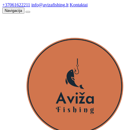
+37061622211
info@avizafishing.lt
Kontaktai
Navigacija