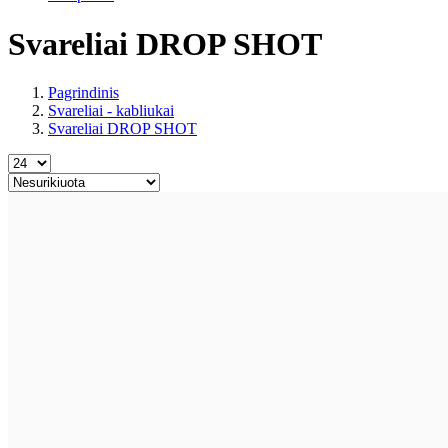
Svareliai DROP SHOT
Pagrindinis
Svareliai - kabliukai
Svareliai DROP SHOT