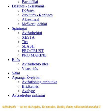
Pavadėliai
Dėžutės - aksesuarai
Dėžutės
Žirklutės - Replytės
Aksesuarai
Meškerių dėklai
Spiningai
Avižadrebiui
XESTA
Tict
SLASH
PRO:TRUST
PRO MARINE
Ritės
Avižadrebio ritės
Visos ritės
Valai
Apranga Žvejybai
Avižafishing atributika
Bridkelnės
Avalynė
Avižadrebio rinkiniai
Avižadrebis — tai ne tik žvejyba. Tai ritualas.
Rankų darbo silikoniniai masalai iš