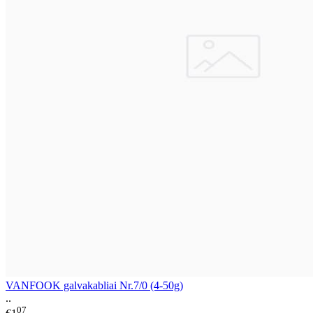
VANFOOK galvakabliai Nr.7/0 (4-50g)
..
07