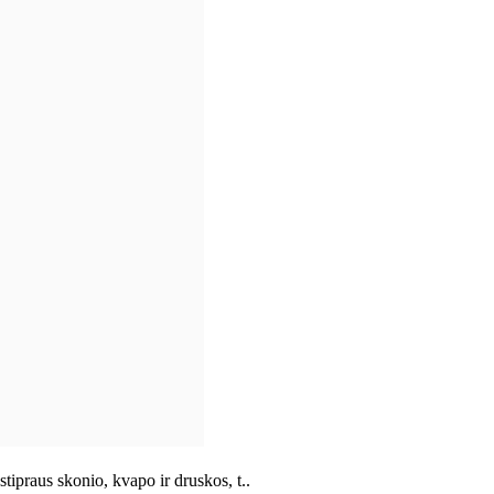
praus skonio, kvapo ir druskos, t..