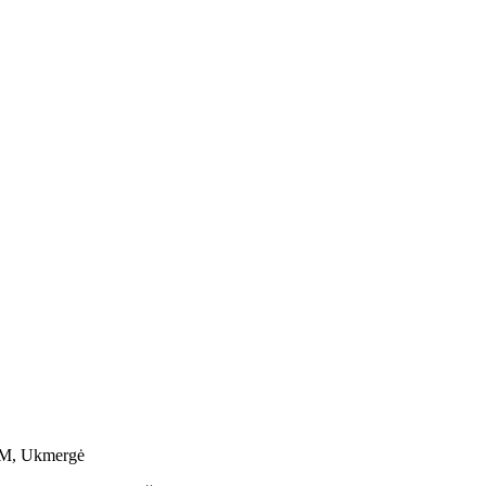
9M, Ukmergė