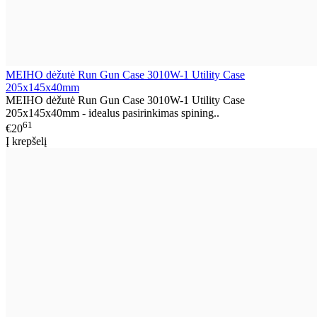
MEIHO dėžutė Run Gun Case 3010W-1 Utility Case
205x145x40mm
MEIHO dėžutė Run Gun Case 3010W-1 Utility Case
205x145x40mm - idealus pasirinkimas spining..
61
€20
Į krepšelį