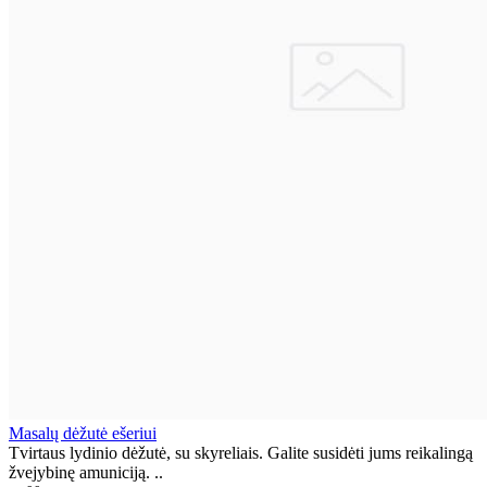
Masalų dėžutė ešeriui
Tvirtaus lydinio dėžutė, su skyreliais. Galite susidėti jums reikalingą
žvejybinę amuniciją. ..