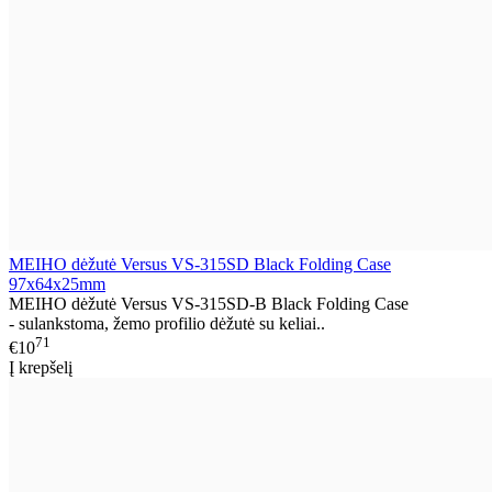
MEIHO dėžutė Versus VS-315SD Black Folding Case
97x64x25mm
MEIHO dėžutė Versus VS-315SD-B Black Folding Case
- sulankstoma, žemo profilio dėžutė su keliai..
71
€10
Į krepšelį