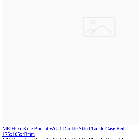
MEIHO dėžutė Bousui WG-1 Double Sided Tackle Case Red
175x105x43mm