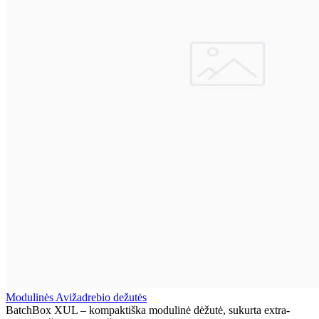
Modulinės Avižadrebio dežutės
BatchBox XUL – kompaktiška modulinė dėžutė, sukurta extra-