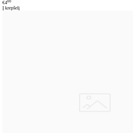
00
€4
Į krepšelį