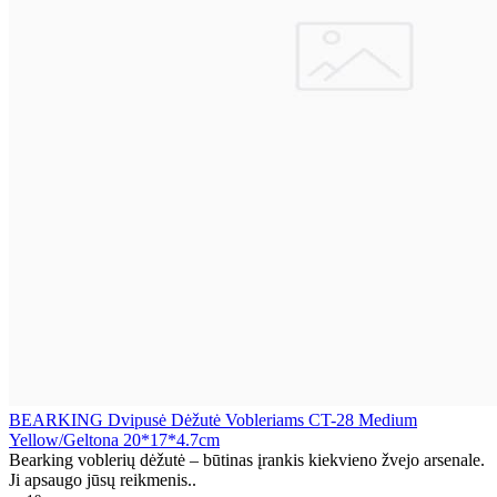
BEARKING Dvipusė Dėžutė Vobleriams CT-28 Medium
Yellow/Geltona 20*17*4.7cm
Bearking voblerių dėžutė – būtinas įrankis kiekvieno žvejo arsenale.
Ji apsaugo jūsų reikmenis..