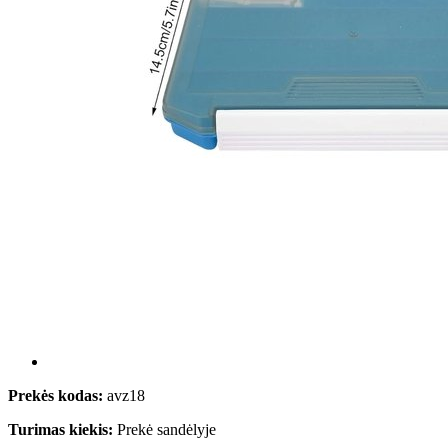
Prekės kodas:
avz18
Turimas kiekis:
Prekė sandėlyje