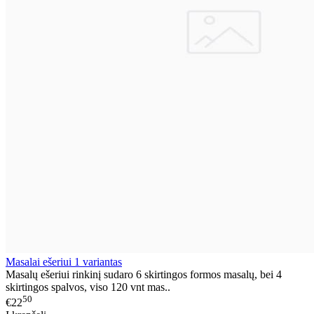
Masalai ešeriui 1 variantas
Masalų ešeriui rinkinį sudaro 6 skirtingos formos masalų, bei 4
skirtingos spalvos, viso 120 vnt mas..
50
€22