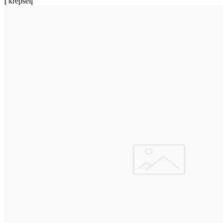
Į krepšelį