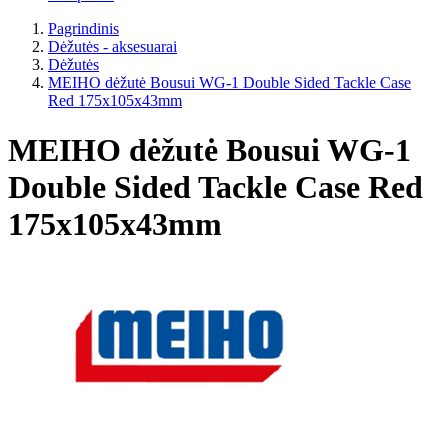
Pagrindinis
Dėžutės - aksesuarai
Dėžutės
MEIHO dėžutė Bousui WG-1 Double Sided Tackle Case
Red 175x105x43mm
MEIHO dėžutė Bousui WG-1
Double Sided Tackle Case Red
175x105x43mm