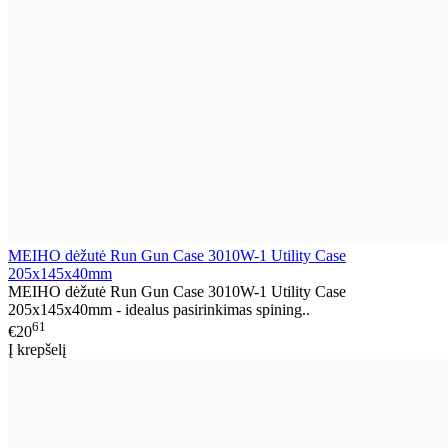
MEIHO dėžutė Run Gun Case 3010W-1 Utility Case
205x145x40mm
MEIHO dėžutė Run Gun Case 3010W-1 Utility Case
205x145x40mm - idealus pasirinkimas spining..
61
€20
Į krepšelį