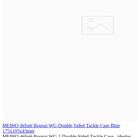
MEIHO dėžutė Bousui WG Double Sided Tackle Case Blue
175x105x43mm
MEIHO dėžutė Bousui WG-1 Double Sided Tackle Case - idealus