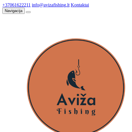
+37061622211
info@avizafishing.lt
Kontaktai
Navigacija