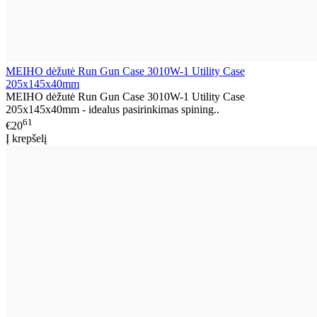
MEIHO dėžutė Run Gun Case 3010W-1 Utility Case
205x145x40mm
MEIHO dėžutė Run Gun Case 3010W-1 Utility Case
205x145x40mm - idealus pasirinkimas spining..
61
€20
Į krepšelį