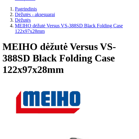
Pagrindinis
Dėžutės - aksesuarai
Dėžutės
MEIHO dėžutė Versus VS-388SD Black Folding Case
122x97x28mm
MEIHO dėžutė Versus VS-
388SD Black Folding Case
122x97x28mm