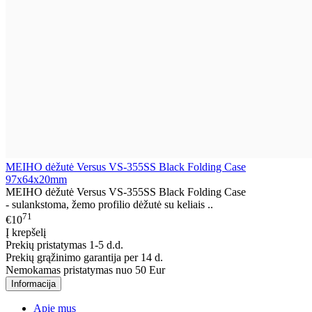
MEIHO dėžutė Versus VS-355SS Black Folding Case
97x64x20mm
MEIHO dėžutė Versus VS-355SS Black Folding Case
- sulankstoma, žemo profilio dėžutė su keliais ..
71
€10
Į krepšelį
Prekių pristatymas 1-5 d.d.
Prekių grąžinimo garantija per 14 d.
Nemokamas pristatymas nuo 50 Eur
Informacija
Apie mus