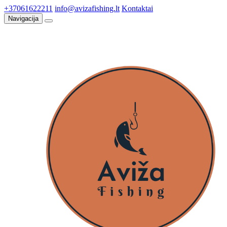
+37061622211
info@avizafishing.lt
Kontaktai
Navigacija