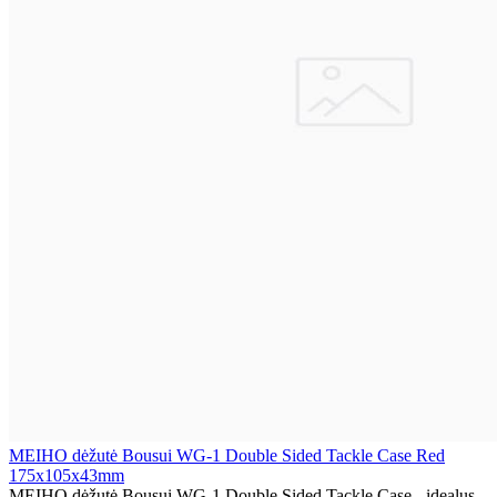
MEIHO dėžutė Bousui WG-1 Double Sided Tackle Case Red
175x105x43mm
MEIHO dėžutė Bousui WG-1 Double Sided Tackle Case - idealus