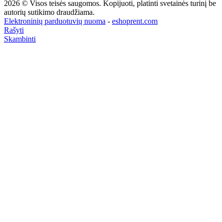
2026 © Visos teisės saugomos. Kopijuoti, platinti svetainės turinį be
autorių sutikimo draudžiama.
Elektroninių parduotuvių nuoma
-
eshoprent.com
Rašyti
Skambinti