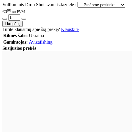
Volframinis Drop Shot svarelis-lazdelė :
90
€0
su PVM
Turite klausimų apie šią prekę?
Klauskite
Kilmės šalis:
Ukraina
Gamintojas:
Avizafishing
Susijusios prekės