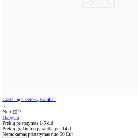
Costa Jig sistema ,,Bomba"
..
72
Nuo
€0
Daugiau
Prekių pristatymas 1-5 d.d.
Prekių grąžinimo garantija per 14 d.
Nemokamas pristatymas nuo 50 Eur