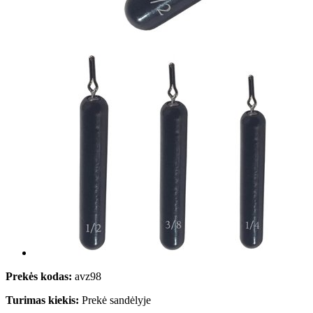
Prekės kodas:
avz98
Turimas kiekis:
Prekė sandėlyje