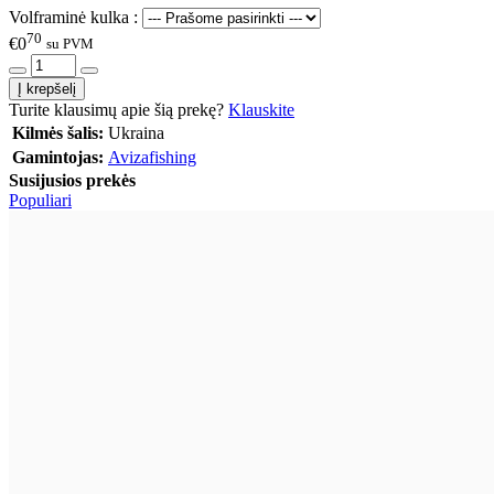
Volframinė kulka :
70
€0
su PVM
Turite klausimų apie šią prekę?
Klauskite
Kilmės šalis:
Ukraina
Gamintojas:
Avizafishing
Susijusios prekės
Populiari