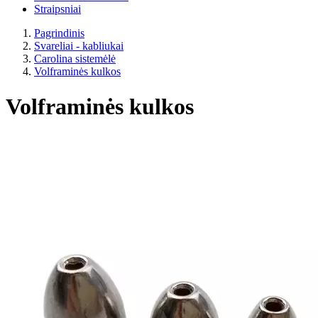
Straipsniai
Pagrindinis
Svareliai - kabliukai
Carolina sistemėlė
Volframinės kulkos
Volframinės kulkos