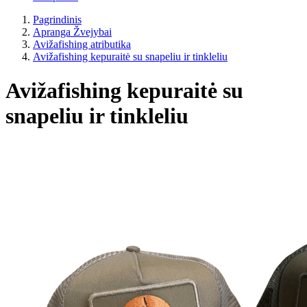
Pagrindinis
Apranga Žvejybai
Avižafishing atributika
Avižafishing kepuraitė su snapeliu ir tinkleliu
Avižafishing kepuraitė su
snapeliu ir tinkleliu