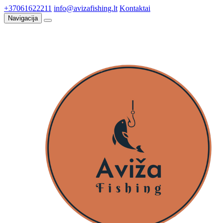
+37061622211
info@avizafishing.lt
Kontaktai
Navigacija