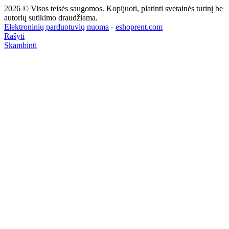
2026 © Visos teisės saugomos. Kopijuoti, platinti svetainės turinį be
autorių sutikimo draudžiama.
Elektroninių parduotuvių nuoma
-
eshoprent.com
Rašyti
Skambinti