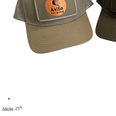
%
Akcija
-25