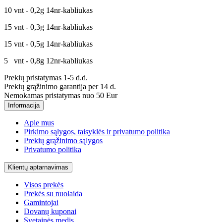
10 vnt - 0,2g 14nr-kabliukas
15 vnt - 0,3g 14nr-kabliukas
15 vnt - 0,5g 14nr-kabliukas
5 vnt - 0,8g 12nr-kabliukas
Prekių pristatymas 1-5 d.d.
Prekių grąžinimo garantija per 14 d.
Nemokamas pristatymas nuo 50 Eur
Informacija
Apie mus
Pirkimo sąlygos, taisyklės ir privatumo politika
Prekių grąžinimo sąlygos
Privatumo politika
Klientų aptarnavimas
Visos prekės
Prekės su nuolaida
Gamintojai
Dovanų kuponai
Svetainės medis