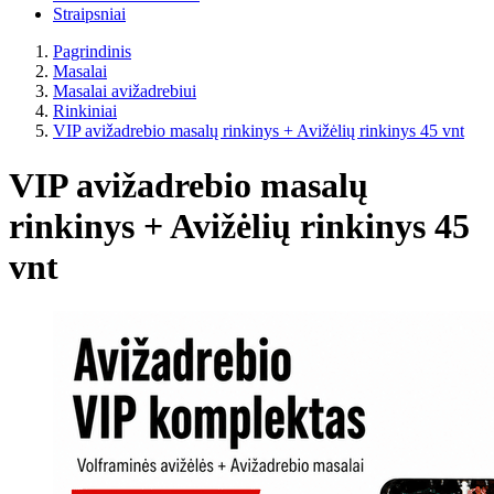
Straipsniai
Pagrindinis
Masalai
Masalai avižadrebiui
Rinkiniai
VIP avižadrebio masalų rinkinys + Avižėlių rinkinys 45 vnt
VIP avižadrebio masalų
rinkinys + Avižėlių rinkinys 45
vnt