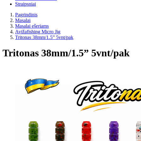
Straipsniai
Pagrindinis
Masalai
Masalai ešeriams
Avižafishing Micro Jig
Tritonas 38mm/1.5” 5vnt/pak
Tritonas 38mm/1.5” 5vnt/pak