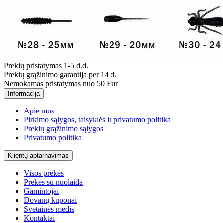
Prekių pristatymas 1-5 d.d.
Prekių grąžinimo garantija per 14 d.
Nemokamas pristatymas nuo 50 Eur
Informacija
Apie mus
Pirkimo sąlygos, taisyklės ir privatumo politika
Prekių grąžinimo sąlygos
Privatumo politika
Klientų aptarnavimas
Visos prekės
Prekės su nuolaida
Gamintojai
Dovanų kuponai
Svetainės medis
Kontaktai