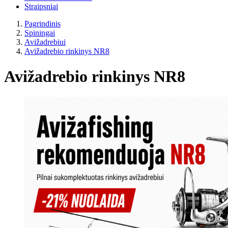
Straipsniai
Pagrindinis
Spiningai
Avižadrebiui
Avižadrebio rinkinys NR8
Avižadrebio rinkinys NR8