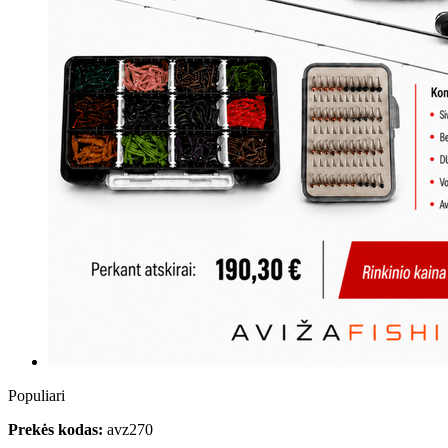
Populiari
Prekės kodas:
avz270