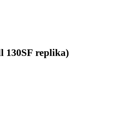
 130SF replika)