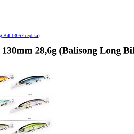
Bill 130SF replika)
30mm 28,6g (Balisong Long Bill