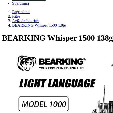
Straipsniai
Pagrindinis
Ritės
Avižadrebio ritės
BEARKING Whisper 1500 138g
BEARKING Whisper 1500 138g