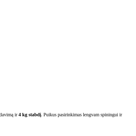
davimą ir
4 kg stabdį
. Puikus pasirinkimas lengvam spiningui ir