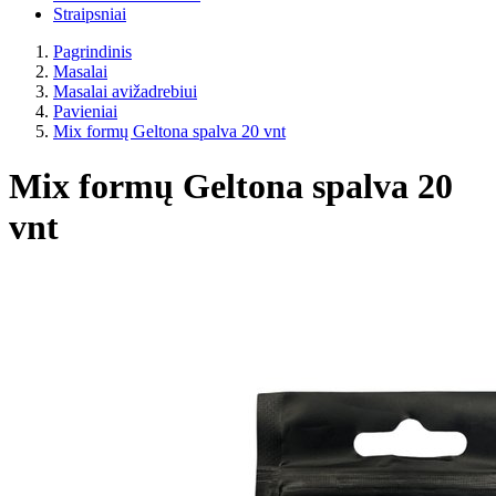
Straipsniai
Pagrindinis
Masalai
Masalai avižadrebiui
Pavieniai
Mix formų Geltona spalva 20 vnt
Mix formų Geltona spalva 20
vnt