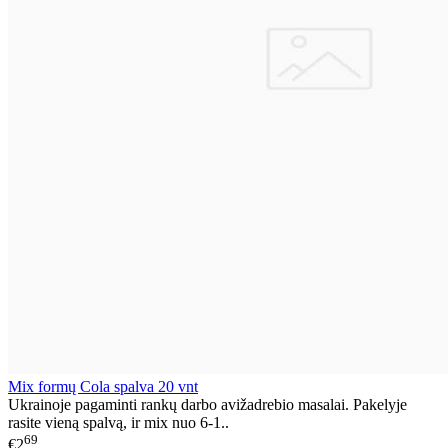
Mix formų Cola spalva 20 vnt
Ukrainoje pagaminti rankų darbo avižadrebio masalai. Pakelyje
rasite vieną spalvą, ir mix nuo 6-1..
69
€2