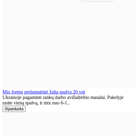
Mix formų perlamutrinė žalia spalva 20 vnt
Ukrainoje pagaminti rankų darbo avižadrebio masalai. Pakelyje
rasite vieną spalvą, ir mix nuo 6-1..