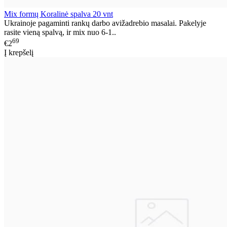
Mix formų Koralinė spalva 20 vnt
Ukrainoje pagaminti rankų darbo avižadrebio masalai. Pakelyje
rasite vieną spalvą, ir mix nuo 6-1..
69
€2
Į krepšelį