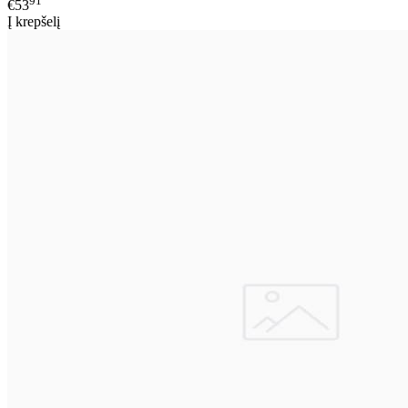
91
€53
Į krepšelį