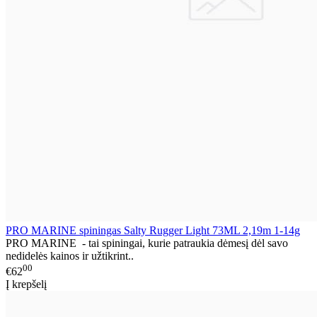
PRO MARINE spiningas Salty Rugger Light 73ML 2,19m 1-14g
PRO MARINE - tai spiningai, kurie patraukia dėmesį dėl savo
nedidelės kainos ir užtikrint..
00
€62
Į krepšelį