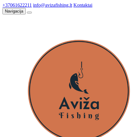
+37061622211
info@avizafishing.lt
Kontaktai
Navigacija