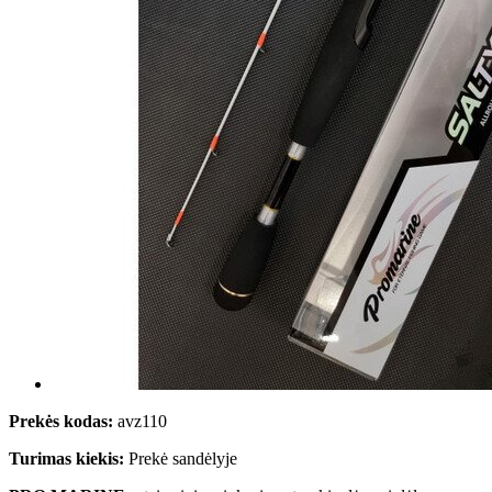
Prekės kodas:
avz110
Turimas kiekis:
Prekė sandėlyje