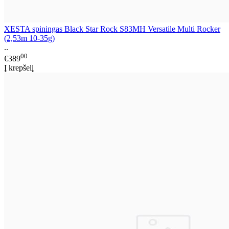
XESTA spiningas Black Star Rock S83MH Versatile Multi Rocker
(2,53m 10-35g)
..
00
€389
Į krepšelį