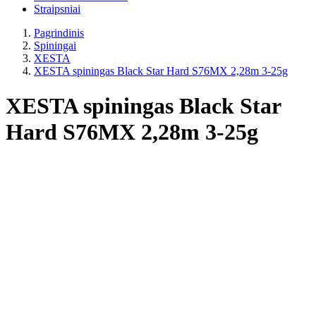
Straipsniai
Pagrindinis
Spiningai
XESTA
XESTA spiningas Black Star Hard S76MX 2,28m 3-25g
XESTA spiningas Black Star
Hard S76MX 2,28m 3-25g