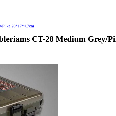
/Pilka 20*17*4.7cm
leriams CT-28 Medium Grey/Pi