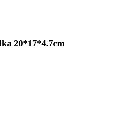
lka 20*17*4.7cm