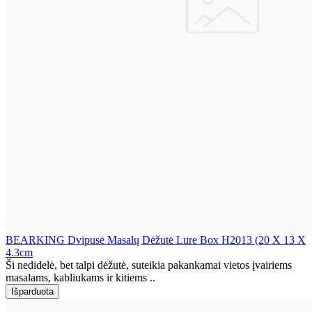
BEARKING Dvipusė Masalų Dėžutė Lure Box H2013 (20 X 13 X
4.3cm
Ši nedidelė, bet talpi dėžutė, suteikia pakankamai vietos įvairiems
masalams, kabliukams ir kitiems ..