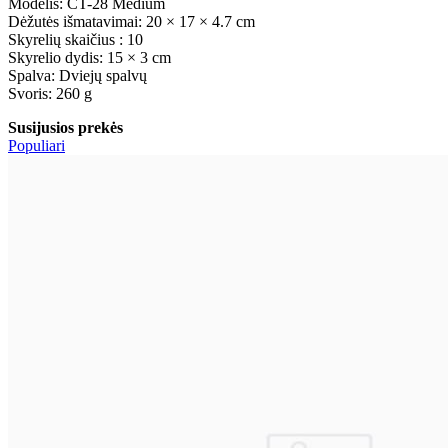
Modelis: CT-28 Medium
Dėžutės išmatavimai: 20 × 17 × 4.7 cm
Skyrelių skaičius : 10
Skyrelio dydis: 15 × 3 cm
Spalva: Dviejų spalvų
Svoris: 260 g
Susijusios prekės
Populiari