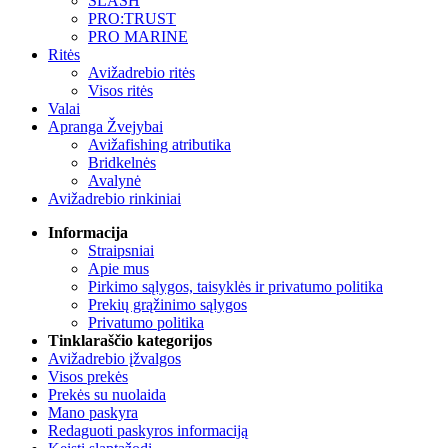
SLASH
PRO:TRUST
PRO MARINE
Ritės
Avižadrebio ritės
Visos ritės
Valai
Apranga Žvejybai
Avižafishing atributika
Bridkelnės
Avalynė
Avižadrebio rinkiniai
Informacija
Straipsniai
Apie mus
Pirkimo sąlygos, taisyklės ir privatumo politika
Prekių grąžinimo sąlygos
Privatumo politika
Tinklaraščio kategorijos
Avižadrebio įžvalgos
Visos prekės
Prekės su nuolaida
Mano paskyra
Redaguoti paskyros informaciją