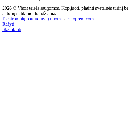
2026 © Visos teisės saugomos. Kopijuoti, platinti svetainės turinį be
autorių sutikimo draudžiama.
Elektroninių parduotuvių nuoma
-
eshoprent.com
Rašyti
Skambinti