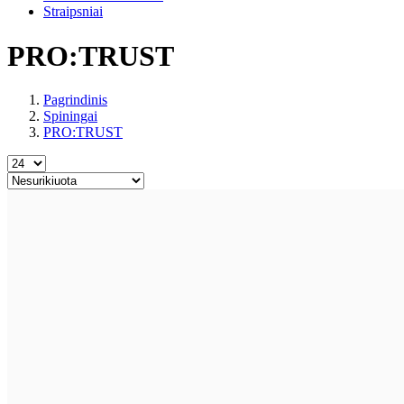
Straipsniai
PRO:TRUST
Pagrindinis
Spiningai
PRO:TRUST