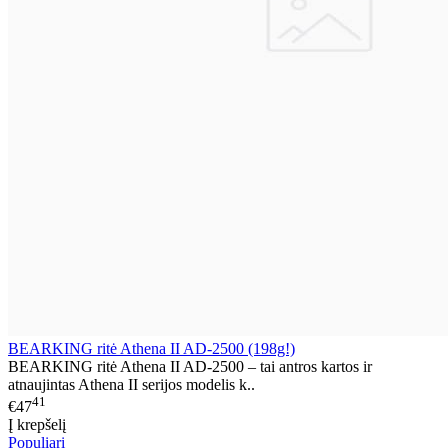
BEARKING ritė Athena II AD-2500 (198g!)
BEARKING ritė Athena II AD-2500 – tai antros kartos ir
atnaujintas Athena II serijos modelis k..
41
€47
Į krepšelį
Populiari