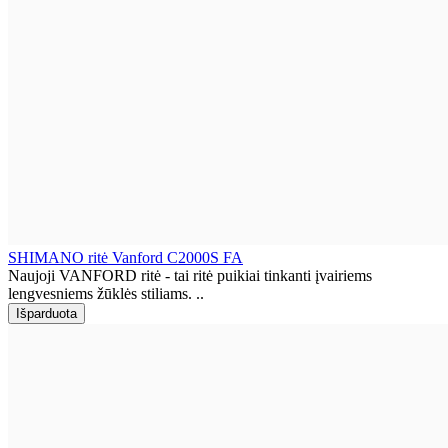
SHIMANO ritė Vanford C2000S FA
Naujoji VANFORD ritė - tai ritė puikiai tinkanti įvairiems
lengvesniems žūklės stiliams. ..