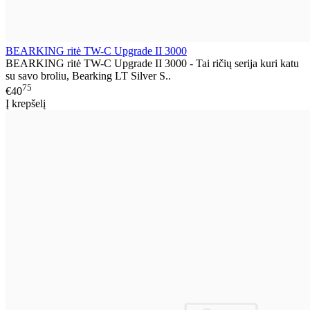
BEARKING ritė TW-C Upgrade II 3000
BEARKING ritė TW-C Upgrade II 3000 - Tai ričių serija kuri katu
su savo broliu, Bearking LT Silver S..
75
€40
Į krepšelį