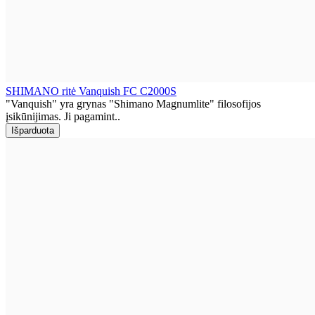
SHIMANO ritė Vanquish FC C2000S
"Vanquish" yra grynas "Shimano Magnumlite" filosofijos
įsikūnijimas. Ji pagamint..