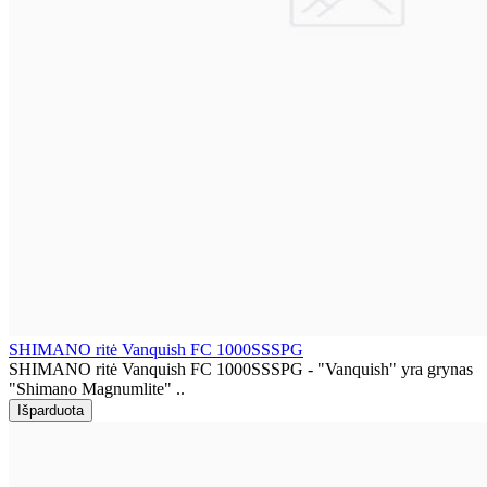
SHIMANO ritė Vanquish FC 1000SSSPG
SHIMANO ritė Vanquish FC 1000SSSPG - "Vanquish" yra grynas
"Shimano Magnumlite" ..