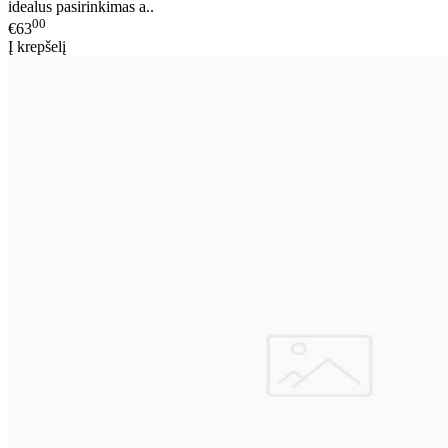
idealus pasirinkimas a..
00
€63
Į krepšelį