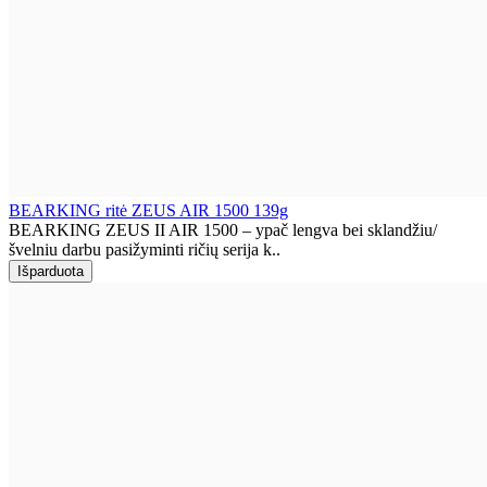
BEARKING ritė ZEUS AIR 1500 139g
BEARKING ZEUS II AIR 1500 – ypač lengva bei sklandžiu/
švelniu darbu pasižyminti ričių serija k..