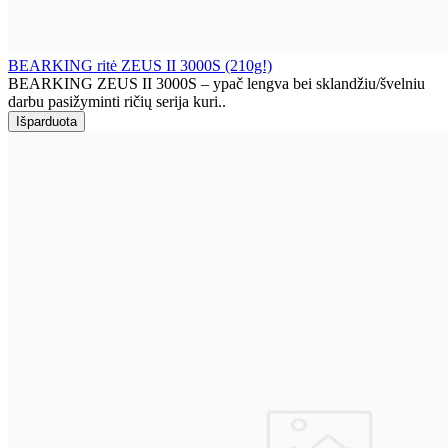
BEARKING ritė ZEUS II 3000S (210g!)
BEARKING ZEUS II 3000S – ypač lengva bei sklandžiu/švelniu
darbu pasižyminti ričių serija kuri..