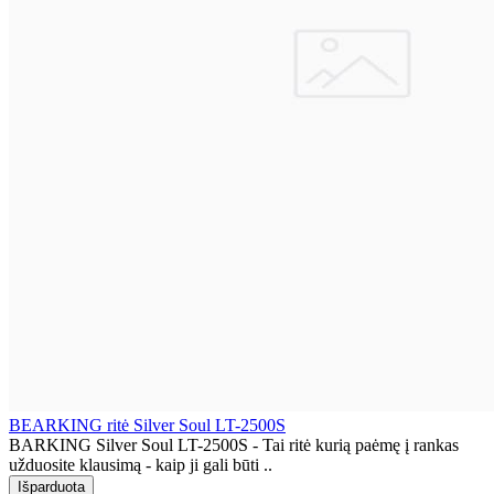
BEARKING ritė Silver Soul LT-2500S
BARKING Silver Soul LT-2500S - Tai ritė kurią paėmę į rankas
užduosite klausimą - kaip ji gali būti ..