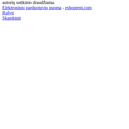
autorių sutikimo draudžiama.
Elektroninių parduotuvių nuoma
-
eshoprent.com
Rašyti
Skambinti