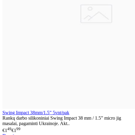
Swing Impact 38mm/1.5” 5vnt/pak
Rankų darbo silikoniniai Swing Impact 38 mm / 1.5” micro jig
masalai, pagaminti Ukrainoje. Akt..
49
99
€1
€1